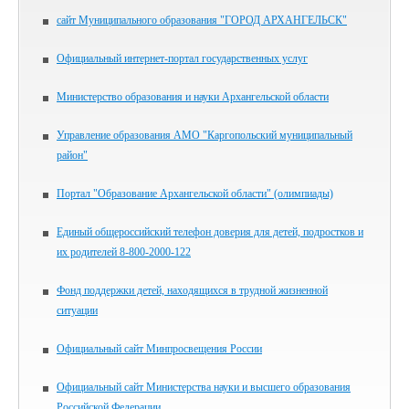
сайт Муниципального образования "ГОРОД АРХАНГЕЛЬСК"
Официальный интернет-портал государственных услуг
Министерство образования и науки Архангельской области
Управление образования АМО "Каргопольский муниципальный
район"
Портал "Образование Архангельской области" (олимпиады)
Единый общероссийский телефон доверия для детей, подростков и
их родителей 8-800-2000-122
Фонд поддержки детей, находящихся в трудной жизненной
ситуации
Официальный сайт Минпросвещения России
Официальный сайт Министерства науки и высшего образования
Российской Федерации