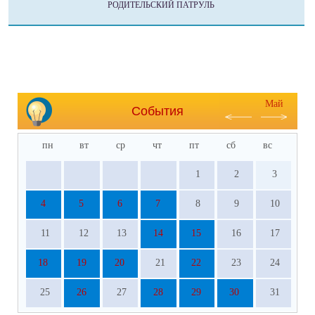
РОДИТЕЛЬСКИЙ ПАТРУЛЬ
Май
События
пн
вт
ср
чт
пт
сб
вс
1
2
3
4
5
6
7
8
9
10
11
12
13
14
15
16
17
18
19
20
21
22
23
24
25
26
27
28
29
30
31