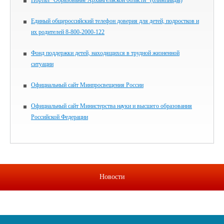
Портал "Образование Архангельской области" (олимпиады)
Единый общероссийский телефон доверия для детей, подростков и
их родителей 8-800-2000-122
Фонд поддержки детей, находящихся в трудной жизненной
ситуации
Официальный сайт Минпросвещения России
Официальный сайт Министерства науки и высшего образования
Российской Федерации
Новости