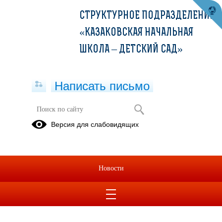
СТРУКТУРНОЕ ПОДРАЗДЕЛЕНИЕ
«КАЗАКОВСКАЯ НАЧАЛЬНАЯ
ШКОЛА – ДЕТСКИЙ САД»
Написать письмо
Музейное формирование "Горница"
Версия для слабовидящих
14.04.2025
Календарь весенних праздников
Новости
14.04.2025
Календарь зимних праздников