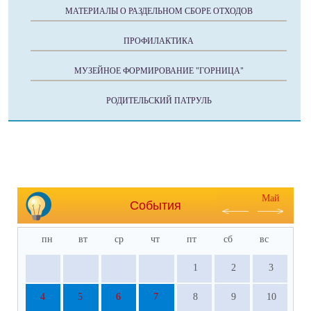
МАТЕРИАЛЫ О РАЗДЕЛЬНОМ СБОРЕ ОТХОДОВ
ПРОФИЛАКТИКА
МУЗЕЙНОЕ ФОРМИРОВАНИЕ "ГОРНИЦА"
РОДИТЕЛЬСКИЙ ПАТРУЛЬ
Май
События
пн
вт
ср
чт
пт
сб
вс
1
2
3
4
5
6
7
8
9
10