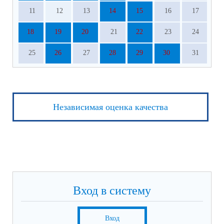
11
12
13
14
15
16
17
18
19
20
21
22
23
24
25
26
27
28
29
30
31
Независимая оценка качества
Вход в систему
Вход