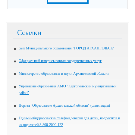
Ссылки
сайт Муниципального образования "ГОРОД АРХАНГЕЛЬСК"
Официальный интернет-портал государственных услуг
Министерство образования и науки Архангельской области
Управление образования АМО "Каргопольский муниципальный
район"
Портал "Образование Архангельской области" (олимпиады)
Единый общероссийский телефон доверия для детей, подростков и
их родителей 8-800-2000-122