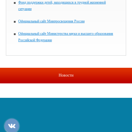
Фонд поддержки детей, находящихся в трудной жизненной
ситуации
Официальный сайт Минпросвещения России
Официальный сайт Министерства науки и высшего образования
Российской Федерации
Новости