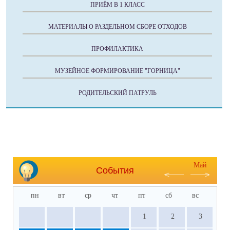
ПРИЁМ В 1 КЛАСС
МАТЕРИАЛЫ О РАЗДЕЛЬНОМ СБОРЕ ОТХОДОВ
ПРОФИЛАКТИКА
МУЗЕЙНОЕ ФОРМИРОВАНИЕ "ГОРНИЦА"
РОДИТЕЛЬСКИЙ ПАТРУЛЬ
Май
События
пн
вт
ср
чт
пт
сб
вс
1
2
3