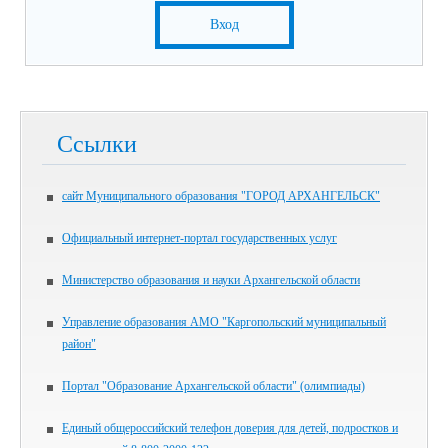
Вход
Ссылки
сайт Муниципального образования "ГОРОД АРХАНГЕЛЬСК"
Официальный интернет-портал государственных услуг
Министерство образования и науки Архангельской области
Управление образования АМО "Каргопольский муниципальный
район"
Портал "Образование Архангельской области" (олимпиады)
Единый общероссийский телефон доверия для детей, подростков и