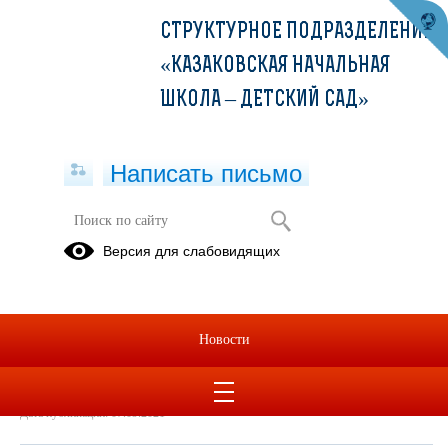
СТРУКТУРНОЕ ПОДРАЗДЕЛЕНИЕ
«КАЗАКОВСКАЯ НАЧАЛЬНАЯ
ШКОЛА – ДЕТСКИЙ САД»
Написать письмо
Методические условия
Версия для слабовидящих
07.09.2021
2 Организационно-методические условия.docx
(скачать)
Новости
Дата создания: 07.09.2021
Дата обновления: 07.09.2021
Дата публикации: 07.09.2021