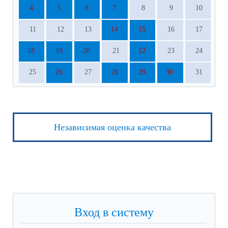
4
5
6
7
8
9
10
11
12
13
14
15
16
17
18
19
20
21
22
23
24
25
26
27
28
29
30
31
Независимая оценка качества
Вход в систему