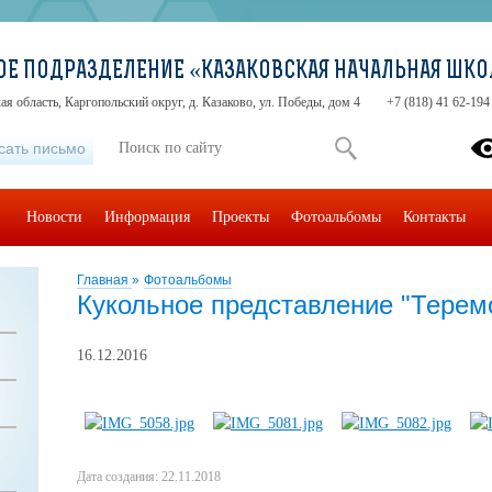
Е ПОДРАЗДЕЛЕНИЕ «КАЗАКОВСКАЯ НАЧАЛЬНАЯ ШКО
ая область, Каргопольский округ, д. Казаково, ул. Победы, дом 4
+7 (818) 41 62-194
сать письмо
Новости
Информация
Проекты
Фотоальбомы
Контакты
Главная
»
Фотоальбомы
Кукольное представление "Терем
16.12.2016
Дата создания: 22.11.2018