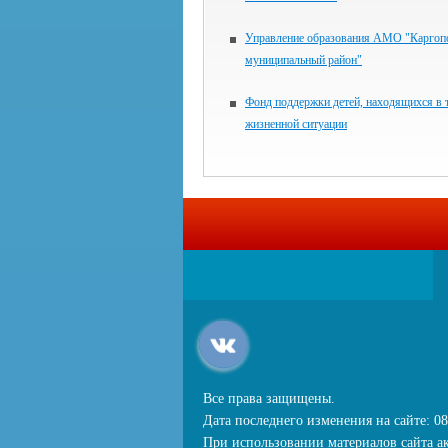
Управление образования АМО "Каргоп
муниципальный район"
Фонд поддержки детей, находящихся в 
жизненной ситуации
Все права защищены.
Дата последнего изменения на сайте: 08
При использовании материалов сайта ак