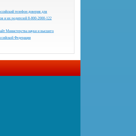
ссийский телефон доверия для
ков и их родителей 8-800-2000-122
айт Министерства науки и высшего
оссийской Федерации