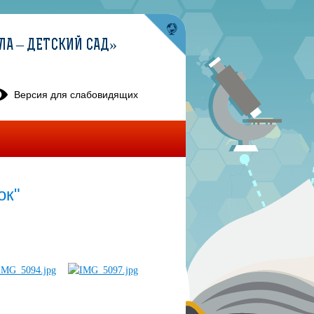
ЛА – ДЕТСКИЙ САД»
Версия для слабовидящих
ок"