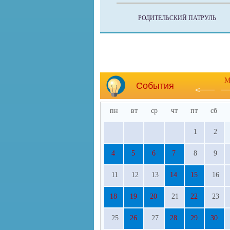
РОДИТЕЛЬСКИЙ ПАТРУЛЬ
М
События
пн
вт
ср
чт
пт
сб
1
2
4
5
6
7
8
9
11
12
13
14
15
16
18
19
20
21
22
23
25
26
27
28
29
30