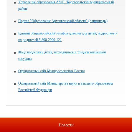
Управление образования АМО "Каргопольский муниципальный
район"
Портал "Образование Архангельской области" (олимпиады)
Единый общероссийский телефон доверия для детей, подростков и
их родителей 8-800-2000-122
Фонд поддержки детей, находящихся в трудной жизненной
ситуации
Официальный сайт Минпросвещения России
Официальный сайт Министерства науки и высшего образования
Российской Федерации
Новости