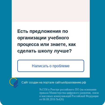
Есть предложения по
организации учебного
процесса или знаете, как
сделать школу лучше?
Написать о проблеме
Сайт создан на портале сайтыобразованию.рф
№1556 в Реестре российского ПО (на основании
приказа Министерства цифрового развития, связи
и массовых коммуникаций Российской Федерации
от 06.09.2016 №426)