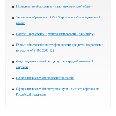
Министерство образования и науки Архангельской области
Управление образования АМО "Каргопольский муниципальный
район"
Портал "Образование Архангельской области" (олимпиады)
Единый общероссийский телефон доверия для детей, подростков и
их родителей 8-800-2000-122
Фонд поддержки детей, находящихся в трудной жизненной
ситуации
Официальный сайт Минпросвещения России
Официальный сайт Министерства науки и высшего образования
Российской Федерации