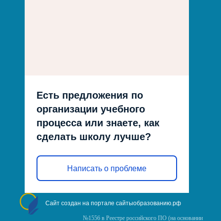
Есть предложения по
организации учебного
процесса или знаете, как
сделать школу лучше?
Написать о проблеме
Сайт создан на портале сайтыобразованию.рф
№1556 в Реестре российского ПО (на основании