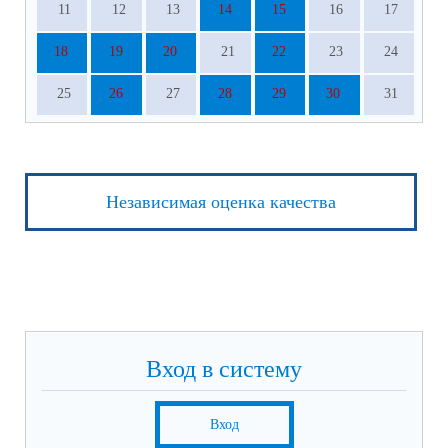
11
12
13
14
15
16
17
18
19
20
21
22
23
24
25
26
27
28
29
30
31
Независимая оценка качества
Вход в систему
Вход