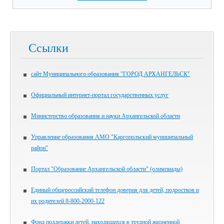
Ссылки
сайт Муниципального образования "ГОРОД АРХАНГЕЛЬСК"
Официальный интернет-портал государственных услуг
Министерство образования и науки Архангельской области
Управление образования АМО "Каргопольский муниципальный
район"
Портал "Образование Архангельской области" (олимпиады)
Единый общероссийский телефон доверия для детей, подростков и
их родителей 8-800-2000-122
Фонд поддержки детей, находящихся в трудной жизненной