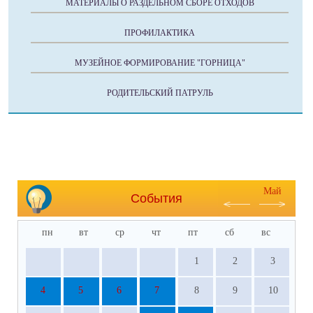
МАТЕРИАЛЫ О РАЗДЕЛЬНОМ СБОРЕ ОТХОДОВ
ПРОФИЛАКТИКА
МУЗЕЙНОЕ ФОРМИРОВАНИЕ "ГОРНИЦА"
РОДИТЕЛЬСКИЙ ПАТРУЛЬ
Май
События
пн
вт
ср
чт
пт
сб
вс
1
2
3
4
5
6
7
8
9
10