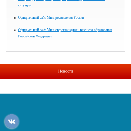
ситуации
Официальный сайт Минпросвещения России
Официальный сайт Министерства науки и высшего образования
Российской Федерации
Новости