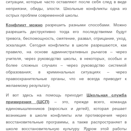
ситуации, которые часто оставляют после себя след в виде
неприязни, обиды, злости. Школьные конфликты одна из
острых проблем современной школы.
Конфликт можно
разрешить разными способами. Можно
разрешить деструктивно тогда его последствиями будут
тревога, беспомощность, смятение, развал, отрицание, уход,
эскалация. Сегодня конфликты в школе разрешаются, как
правило, на основе административных рычагов – через
учителя, через руководство школы, в некоторых, особых и
более сложных случаях – через руководство системой
образования; в криминальных ситуациях – через
правоохранительные органы, что не всегда приводит к
желаемому результату.
И вот здесь на помощь приходит
Школьная служба
примирения (ШСП)
– это, прежде всего, команда
единомышленников (взрослых и детей), которая решает
возникшие в школе конфликты или противоречия через
восстановительные программы, а также распространяет в
школе восстановительную культуру. Ядром этой работы