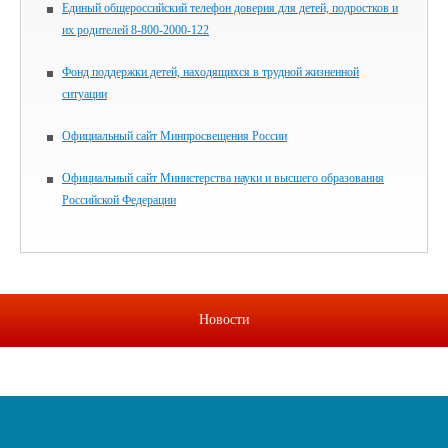
Единый общероссийский телефон доверия для детей, подростков и
их родителей 8-800-2000-122
Фонд поддержки детей, находящихся в трудной жизненной
ситуации
Официальный сайт Минпросвещения России
Официальный сайт Министерства науки и высшего образования
Российской Федерации
Новости