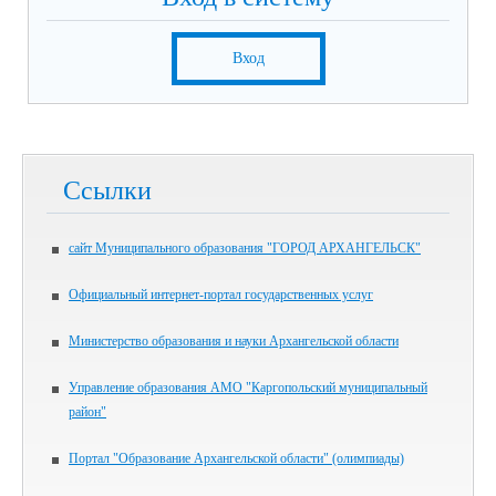
Вход
Ссылки
сайт Муниципального образования "ГОРОД АРХАНГЕЛЬСК"
Официальный интернет-портал государственных услуг
Министерство образования и науки Архангельской области
Управление образования АМО "Каргопольский муниципальный
район"
Портал "Образование Архангельской области" (олимпиады)