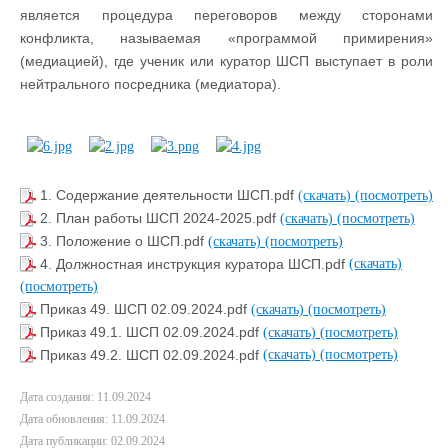
является процедура переговоров между сторонами
конфликта, называемая «программой примирения»
(медиацией), где ученик или куратор ШСП выступает в роли
нейтрального посредника (медиатора).
1. Содержание деятельности ШСП.pdf
(скачать)
(посмотреть)
2. План работы ШСП 2024-2025.pdf
(скачать)
(посмотреть)
3. Положение о ШСП.pdf
(скачать)
(посмотреть)
4. Должностная инструкция куратора ШСП.pdf
(скачать)
(посмотреть)
Приказ 49. ШСП 02.09.2024.pdf
(скачать)
(посмотреть)
Приказ 49.1. ШСП 02.09.2024.pdf
(скачать)
(посмотреть)
Приказ 49.2. ШСП 02.09.2024.pdf
(скачать)
(посмотреть)
Дата создания: 11.09.2024
Дата обновления: 11.09.2024
Дата публикации: 02.09.2024